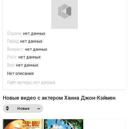
Страна:
нет данных
Город:
нет данных
Возраст:
нет данных
Рост:
нет данных
Вес:
нет данных
Нет описания
Сайт актеры:
нет данных
Новые видео с актером Ханна Джон-Кэймен
Новые