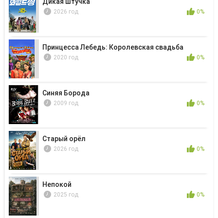
Дикая штучка
2026 год
0%
Принцесса Лебедь: Королевская свадьба
2020 год
0%
Синяя Борода
2009 год
0%
Старый орёл
2026 год
0%
Непокой
2025 год
0%