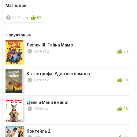
Магнолия
1999 год
0%
Популярные
Люпен III: Тайна Мамо
1978 год
0%
Катастрофа. Удар из космоса
2026 год
0%
Дени и Мэни в кино!
2026 год
0%
Коктейль 2