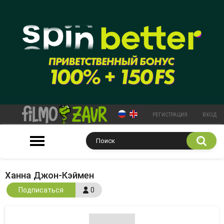
РЕГИСТРАЦИЯ
ВХОД
Ханна Джон-Кэймен
Подписаться
0