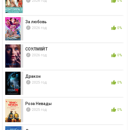
2026 год
0%
За любовь
2026 год
0%
СОУЛМ8ЙТ
2026 год
0%
Дракон
2025 год
0%
Роза Невады
2025 год
0%