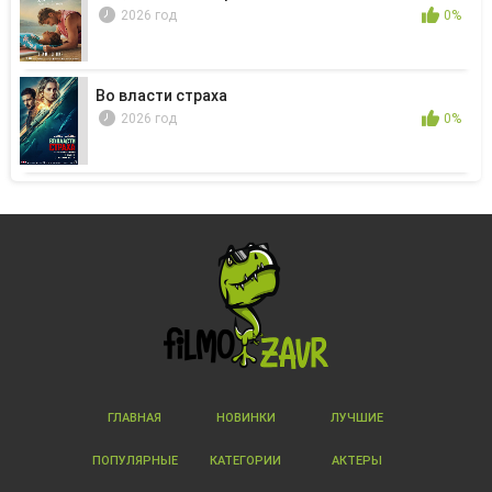
2026 год
0%
Во власти страха
2026 год
0%
ГЛАВНАЯ
НОВИНКИ
ЛУЧШИЕ
ПОПУЛЯРНЫЕ
КАТЕГОРИИ
АКТЕРЫ