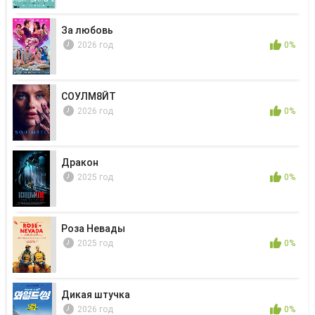
За любовь
2026 год
0%
СОУЛМ8ЙТ
2026 год
0%
Дракон
2025 год
0%
Роза Невады
2025 год
0%
Дикая штучка
2026 год
0%