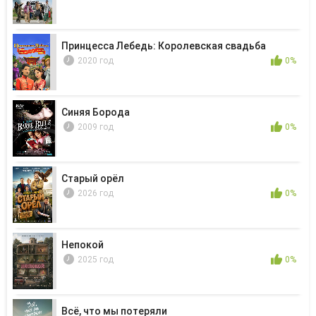
Принцесса Лебедь: Королевская свадьба
2020 год
0%
Синяя Борода
2009 год
0%
Старый орёл
2026 год
0%
Непокой
2025 год
0%
Всё, что мы потеряли