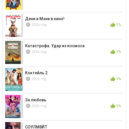
Дени и Мэни в кино!
2026 год
0%
Катастрофа. Удар из космоса
2026 год
0%
Коктейль 2
2026 год
0%
За любовь
2026 год
0%
СОУЛМ8ЙТ