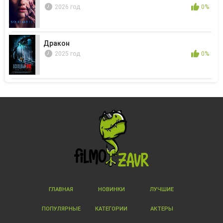
2026 год
0%
Дракон
2025 год
0%
ГЛАВНАЯ
НОВИНКИ
ЛУЧШИЕ
ПОПУЛЯРНЫЕ
КАТЕГОРИИ
АКТЕРЫ