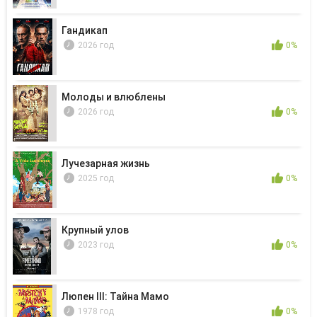
Гандикап
2026 год
0%
Молоды и влюблены
2026 год
0%
Лучезарная жизнь
2025 год
0%
Крупный улов
2023 год
0%
Люпен III: Тайна Мамо
1978 год
0%