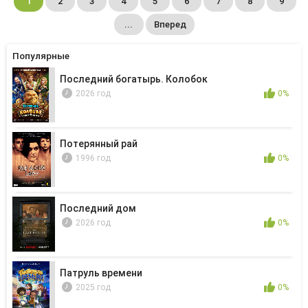
1
2
3
4
5
6
7
8
9
...
Вперед
Популярные
Последний богатырь. Колобок
2026 год
0%
Потерянный рай
1996 год
0%
Последний дом
2026 год
0%
Патруль времени
2025 год
0%