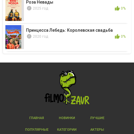
Роза Невады
2025 год
0%
Принцесса Лебедь: Королевская свадьба
2020 год
0%
ГЛАВНАЯ
НОВИНКИ
ЛУЧШИЕ
ПОПУЛЯРНЫЕ
КАТЕГОРИИ
АКТЕРЫ