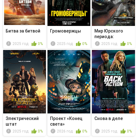
Битва за битвой
Громовержцы
Мир Юрского
периода:
Возрождение
2025 год
0%
2025 год
0%
2025 год
0%
Электрический
Проект «Конец
Снова в деле
штат
света»
2025 год
0%
2026 год
0%
2025 год
0%