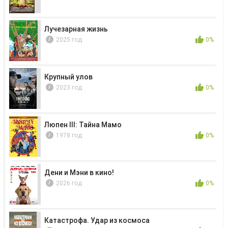
Лучезарная жизнь
2025 год
0%
Крупный улов
2023 год
0%
Люпен III: Тайна Мамо
1978 год
0%
Дени и Мэни в кино!
2026 год
0%
Катастрофа. Удар из космоса