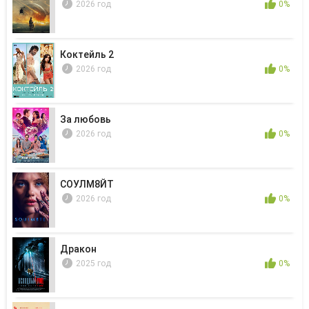
2026 год
0%
Коктейль 2
2026 год
0%
За любовь
2026 год
0%
СОУЛМ8ЙТ
2026 год
0%
Дракон
2025 год
0%