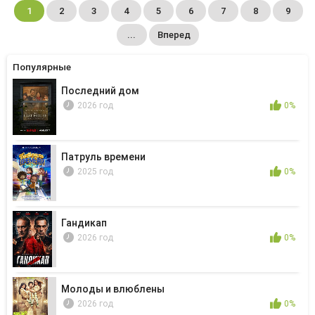
1
2
3
4
5
6
7
8
9
...
Вперед
Популярные
Последний дом
2026 год
0%
Патруль времени
2025 год
0%
Гандикап
2026 год
0%
Молоды и влюблены
2026 год
0%