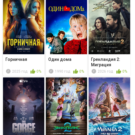
Горничная
Один дома
Гренландия 2:
Миграция
2025 год
0%
1990 год
0%
2026 год
0%