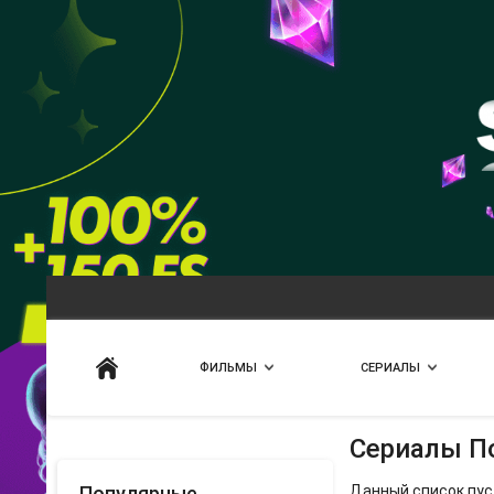
Искать
ФИЛЬМЫ
СЕРИАЛЫ
Сериалы П
Популярные
Данный список пус