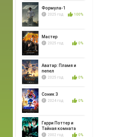
Формула-1
2025 год
100%
Мастер
2025 год
0%
Аватар: Пламя и
пепел
2025 год
0%
Соник 3
2024 год
0%
Гарри Поттер и
Тайная комната
2002 год
0%