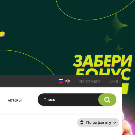
РЕГИСТРАЦИЯ
ВХОД
АКТЕРЫ
По алфавиту