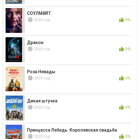
СОУЛМ8ЙТ
2026 год
0%
Дракон
2025 год
0%
Роза Невады
2025 год
0%
Дикая штучка
2026 год
0%
Принцесса Лебедь: Королевская свадьба
2020 год
0%