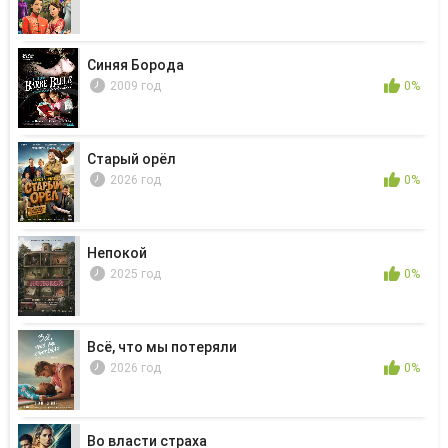
Синяя Борода
2009 год
0%
Старый орёл
2026 год
0%
Непокой
2025 год
0%
Всё, что мы потеряли
2026 год
0%
Во власти страха