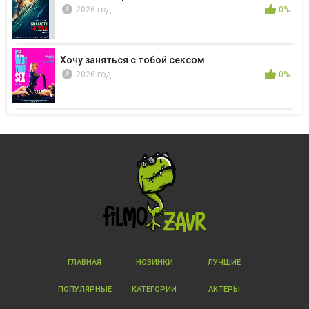
2026 год
0%
Хочу заняться с тобой сексом
2026 год
0%
ГЛАВНАЯ
НОВИНКИ
ЛУЧШИЕ
ПОПУЛЯРНЫЕ
КАТЕГОРИИ
АКТЕРЫ