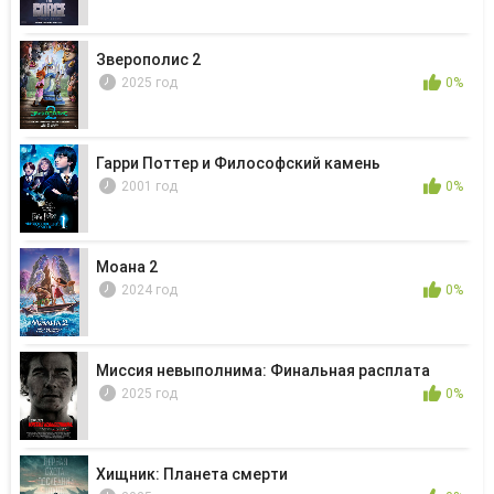
Зверополис 2
2025 год
0%
Гарри Поттер и Философский камень
2001 год
0%
Моана 2
2024 год
0%
Миссия невыполнима: Финальная расплата
2025 год
0%
Хищник: Планета смерти