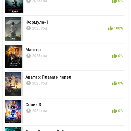
2025 год
0%
Формула-1
2025 год
100%
Мастер
2025 год
0%
Аватар: Пламя и пепел
2025 год
0%
Соник 3
2024 год
0%