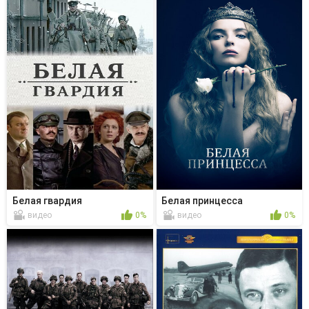
Белая гвардия
Белая принцесса
видео
0%
видео
0%