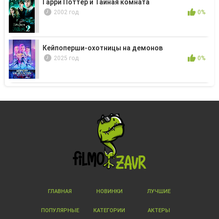
Гарри Поттер и Тайная комната
2002 год
0%
Кейпоперши-охотницы на демонов
2025 год
0%
ГЛАВНАЯ
НОВИНКИ
ЛУЧШИЕ
ПОПУЛЯРНЫЕ
КАТЕГОРИИ
АКТЕРЫ