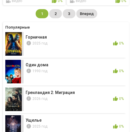
видео
0%
видео
0%
1
2
3
Вперед
Популярные
Горничная
2025 год
0%
Один дома
1990 год
0%
Гренландия 2: Миграция
2026 год
0%
Ущелье
2025 год
0%