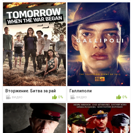
Вторжение. Битва за рай
Галлиполи
видео
0%
видео
0%