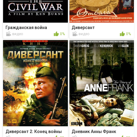
Гражданская война
Диверсант
видео
0%
видео
0%
Диверсант 2: Конец войны
Дневник Анны Франк