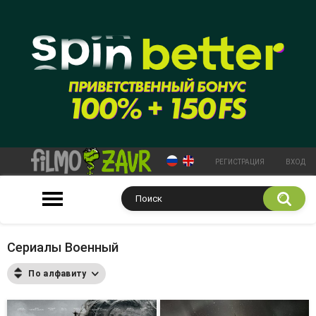
РЕГИСТРАЦИЯ
ВХОД
Сериалы Военный
По алфавиту