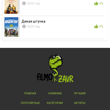
2025 год
0%
Дикая штучка
2026 год
0%
ГЛАВНАЯ
НОВИНКИ
ЛУЧШИЕ
ПОПУЛЯРНЫЕ
КАТЕГОРИИ
АКТЕРЫ