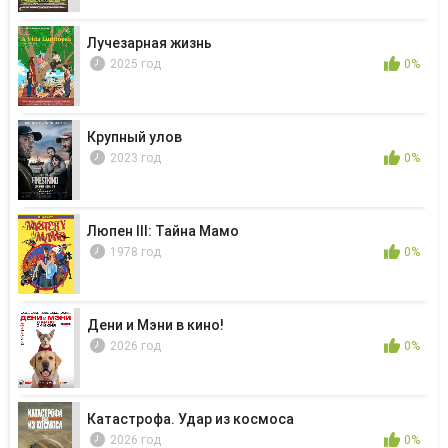
Лучезарная жизнь
2025 год
0%
Крупный улов
2023 год
0%
Люпен III: Тайна Мамо
1978 год
0%
Дени и Мэни в кино!
2026 год
0%
Катастрофа. Удар из космоса
2026 год
0%