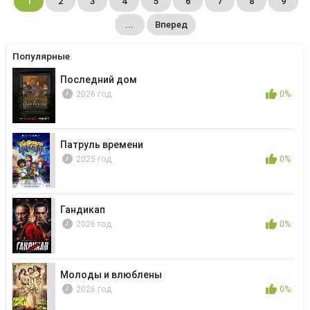
1
2
3
4
5
6
7
8
9
...
Вперед
Популярные
Последний дом
2026 год
0%
Патруль времени
2025 год
0%
Гандикап
2026 год
0%
Молоды и влюблены
2026 год
0%