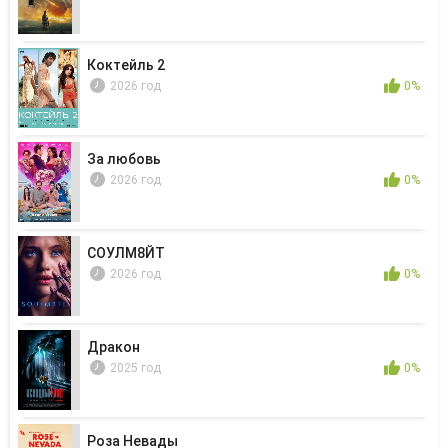
Коктейль 2
2026 год
0%
За любовь
2026 год
0%
СОУЛМ8ЙТ
2026 год
0%
Дракон
2025 год
0%
Роза Невады