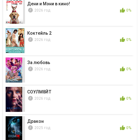
Дени и Мэни в кино!
2026 год
0%
Коктейль 2
2026 год
0%
За любовь
2026 год
0%
СОУЛМ8ЙТ
2026 год
0%
Дракон
2025 год
0%