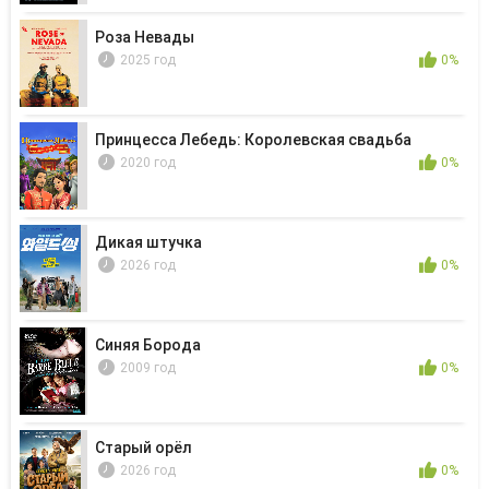
Роза Невады
2025 год
0%
Принцесса Лебедь: Королевская свадьба
2020 год
0%
Дикая штучка
2026 год
0%
Синяя Борода
2009 год
0%
Старый орёл
2026 год
0%