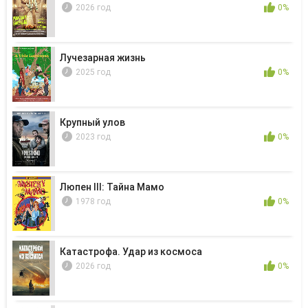
2026 год
0%
Лучезарная жизнь
2025 год
0%
Крупный улов
2023 год
0%
Люпен III: Тайна Мамо
1978 год
0%
Катастрофа. Удар из космоса
2026 год
0%