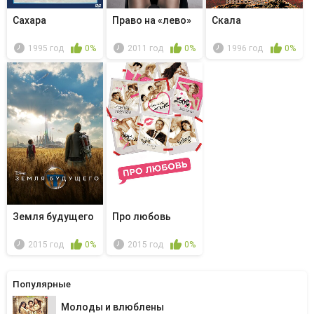
Сахара
Право на «лево»
Скала
1995 год
0%
2011 год
0%
1996 год
0%
Земля будущего
Про любовь
2015 год
0%
2015 год
0%
Популярные
Молоды и влюблены