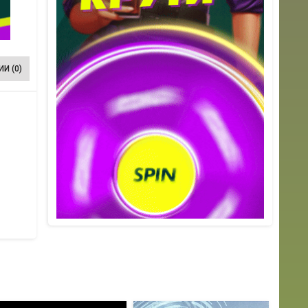
И (0)