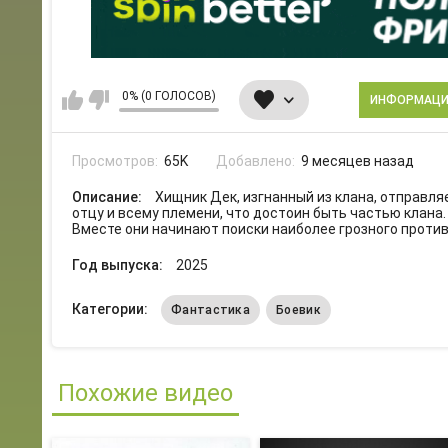
0% (0 ГОЛОСОВ)
ИНФОРМАЦ
Просмотров:
65K
Добавлено:
9 месяцев назад
Описание:
Хищник Дек, изгнанный из клана, отправля
отцу и всему племени, что достоин быть частью клана
Вместе они начинают поиски наиболее грозного против
Год выпуска:
2025
Категории:
Фантастика
Боевик
Похожие видео