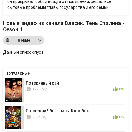
он прикрывал собой вождя от покушений, решал все
бытовые проблемы главы государства и его семьи.
Новые видео из канала Власик. Тень Сталина -
Сезон 1
Новые
Данный список пуст.
Популярные
Потерянный рай
1996 год
0%
Последний богатырь. Колобок
2026 год
0%