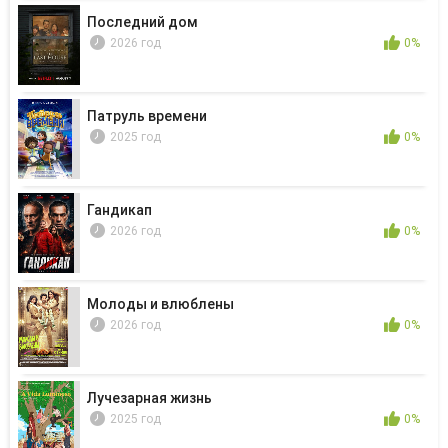
Последний дом
2026 год
0%
Патруль времени
2025 год
0%
Гандикап
2026 год
0%
Молоды и влюблены
2026 год
0%
Лучезарная жизнь
2025 год
0%