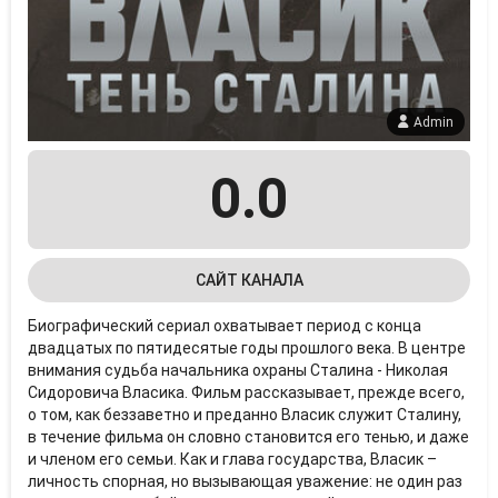
Admin
0.0
САЙТ КАНАЛА
Биографический сериал охватывает период с конца
двадцатых по пятидесятые годы прошлого века. В центре
внимания судьба начальника охраны Сталина - Николая
Сидоровича Власика. Фильм рассказывает, прежде всего,
о том, как беззаветно и преданно Власик служит Сталину,
в течение фильма он словно становится его тенью, и даже
и членом его семьи. Как и глава государства, Власик –
личность спорная, но вызывающая уважение: не один раз