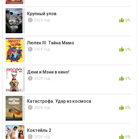
Крупный улов
2023 год
0%
Люпен III: Тайна Мамо
1978 год
0%
Дени и Мэни в кино!
2026 год
0%
Катастрофа. Удар из космоса
2026 год
0%
Коктейль 2
2026 год
0%