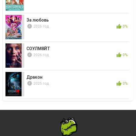
За любовь
2026 год
0%
СОУЛМ8ЙТ
2026 год
0%
Дракон
2025 год
0%