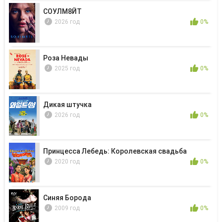
СОУЛМ8ЙТ
2026 год
0%
Роза Невады
2025 год
0%
Дикая штучка
2026 год
0%
Принцесса Лебедь: Королевская свадьба
2020 год
0%
Синяя Борода
2009 год
0%