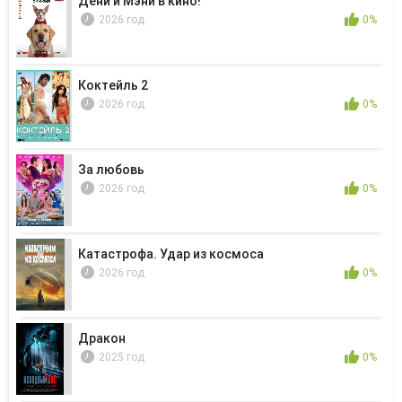
Дени и Мэни в кино!
2026 год
0%
Коктейль 2
2026 год
0%
За любовь
2026 год
0%
Катастрофа. Удар из космоса
2026 год
0%
Дракон
2025 год
0%