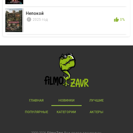
Непокой
2025 год
0%
ГЛАВНАЯ
НОВИНКИ
ЛУЧШИЕ
ПОПУЛЯРНЫЕ
КАТЕГОРИИ
АКТЕРЫ
2005-2026
FilmoZavr
Все права защищены.