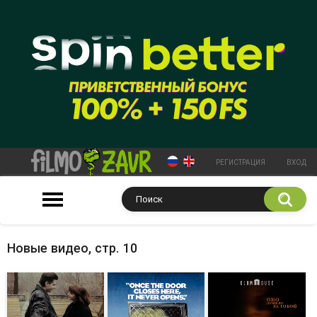
РЕГИСТРАЦИЯ
ВХОД
Новые видео, стр. 10