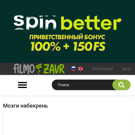
РЕГИСТРАЦИЯ
ВХОД
Мозги набекрень