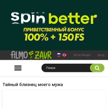
РЕГИСТРАЦИЯ
ВХОД
Тайный близнец моего мужа