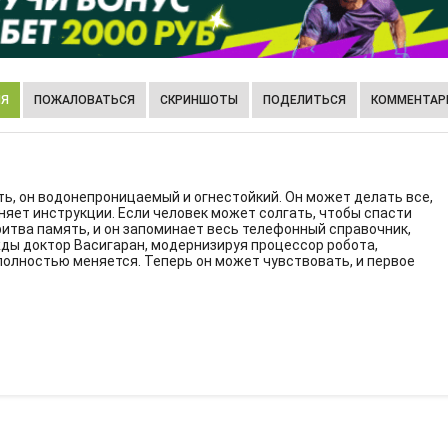
ИЯ
ПОЖАЛОВАТЬСЯ
СКРИНШОТЫ
ПОДЕЛИТЬСЯ
КОММЕНТАРИ
ать, он водонепроницаемый и огнестойкий. Он может делать все,
няет инструкции. Если человек может солгать, чтобы спасти
 бритва память, и он запоминает весь телефонный справочник,
ажды доктор Васигаран, модернизируя процессор робота,
полностью меняется. Теперь он может чувствовать, и первое