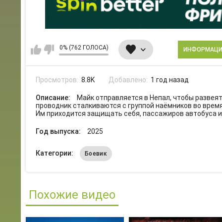
0% (762 ГОЛОСА)
ИНФОРМАЦ
Просмотров:
8.8K
Добавлено:
1 год назад
Описание:
Майк отправляется в Непал, чтобы развеять
проводник сталкиваются с группой наёмников во время
Им приходится защищать себя, пассажиров автобуса и
Год выпуска:
2025
Категории:
Боевик
Похожие видео