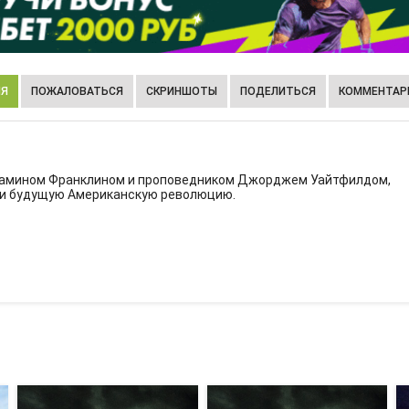
ИЯ
ПОЖАЛОВАТЬСЯ
СКРИНШОТЫ
ПОДЕЛИТЬСЯ
КОММЕНТАРИ
жамином Франклином и проповедником Джорджем Уайтфилдом,
 и будущую Американскую революцию.