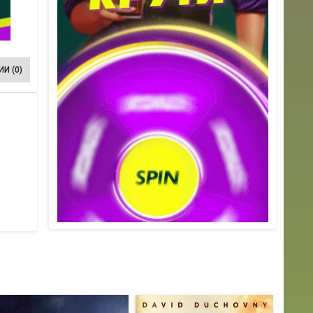
И (0)