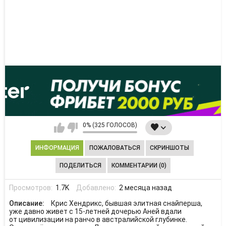
0% (325 ГОЛОСОВ)
ИНФОРМАЦИЯ
ПОЖАЛОВАТЬСЯ
СКРИНШОТЫ
ПОДЕЛИТЬСЯ
КОММЕНТАРИИ (0)
Просмотров:
1.7K
Добавлено:
2 месяца назад
Описание:
Крис Хендрикс, бывшая элитная снайперша,
уже давно живет с 15-летней дочерью Аней вдали
от цивилизации на ранчо в австралийской глубинке.