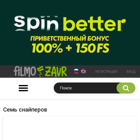
РЕГИСТРАЦИЯ
ВХОД
Семь снайперов