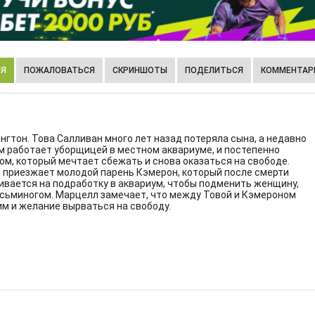
ИЯ
ПОЖАЛОВАТЬСЯ
СКРИНШОТЫ
ПОДЕЛИТЬСЯ
КОММЕНТАРИ
гтон. Това Салливан много лет назад потеряла сына, а недавно
ам работает уборщицей в местном аквариуме, и постепенно
м, который мечтает сбежать и снова оказаться на свободе.
д приезжает молодой парень Кэмерон, который после смерти
ивается на подработку в аквариум, чтобы подменить женщину,
осьминогом. Марцелл замечает, что между Товой и Кэмероном
ким и желание вырваться на свободу.