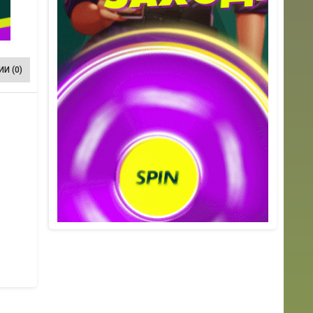
И (0)