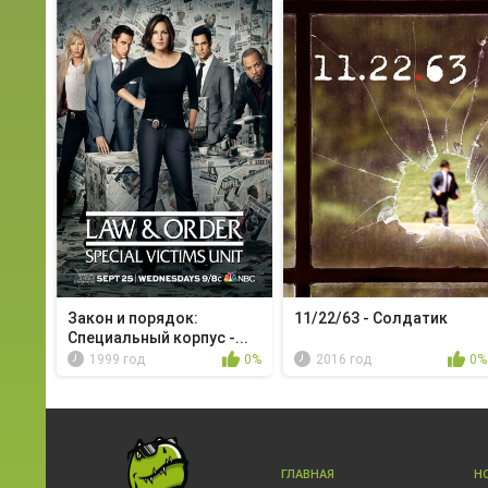
Закон и порядок:
11/22/63 - Солдатик
Специальный корпус -...
1999 год
0%
2016 год
0%
ГЛАВНАЯ
Н