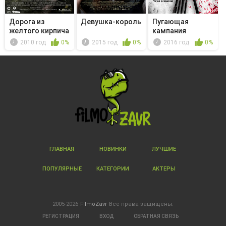
Дорога из
Девушка-король
Пугающая
желтого кирпича
кампания
2010 год
0%
2015 год
0%
2016 год
0%
ГЛАВНАЯ
НОВИНКИ
ЛУЧШИЕ
ПОПУЛЯРНЫЕ
КАТЕГОРИИ
АКТЕРЫ
2005-2026
FilmoZavr
Все права защищены.
РЕГИСТРАЦИЯ
ВХОД
ОБРАТНАЯ СВЯЗЬ