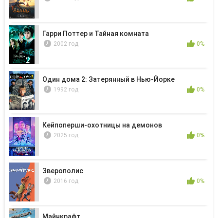
Гарри Поттер и Тайная комната
2002 год
0%
Один дома 2: Затерянный в Нью-Йорке
1992 год
0%
Кейпоперши-охотницы на демонов
2025 год
0%
Зверополис
2016 год
0%
Майнкрафт