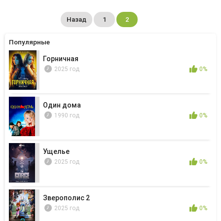
Назад
1
2
Популярные
Горничная
2025 год
0%
Один дома
1990 год
0%
Ущелье
2025 год
0%
Зверополис 2
2025 год
0%