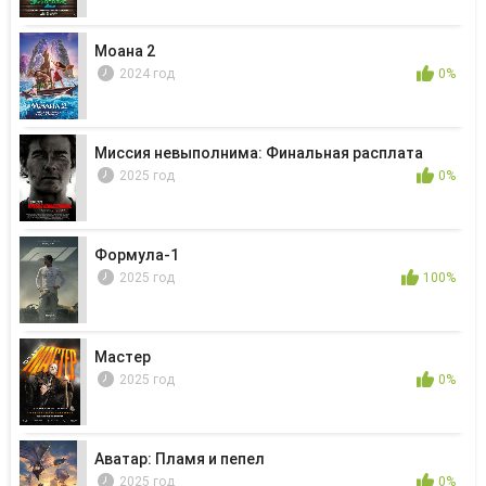
Моана 2
2024 год
0%
Миссия невыполнима: Финальная расплата
2025 год
0%
Формула-1
2025 год
100%
Мастер
2025 год
0%
Аватар: Пламя и пепел
2025 год
0%