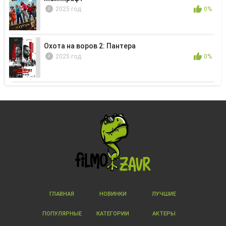
2025 год
0%
Охота на воров 2: Пантера
2025 год
0%
ГЛАВНАЯ
НОВИНКИ
ЛУЧШИЕ
ПОПУЛЯРНЫЕ
КАТЕГОРИИ
АКТЕРЫ