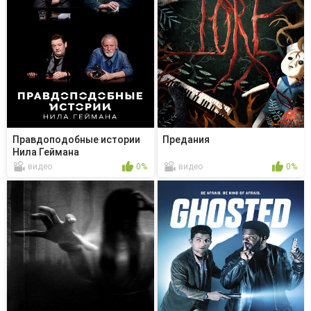
Правдоподобные истории
Предания
Нила Геймана
видео
0%
видео
0%