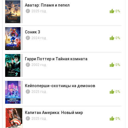
Аватар: Пламя и пепел
2025 год
0%
Соник 3
2024 год
0%
Гарри Поттер и Тайная комната
2002 год
0%
Кейпоперши-охотницы на демонов
2025 год
0%
Капитан Америка: Новый мир
2025 год
0%