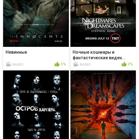
Невинные
Ночные кошмары и
фантастические виден...
видео
0%
видео
0%