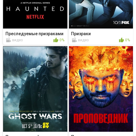
Преследуемые призраками
Призраки
видео
0%
видео
0%