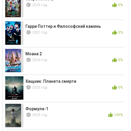
2025 год
0%
Гарри Поттер и Философский камень
2001 год
0%
Моана 2
2024 год
0%
Хищник: Планета смерти
2025 год
0%
Формула-1
2025 год
100%