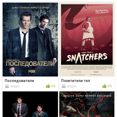
Последователи
Похитители тел
видео
0%
видео
0%