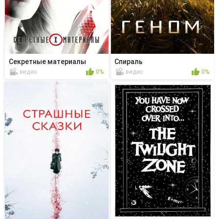
Секретные материалы
Спираль
видео
0%
видео
0%