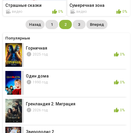
Страшные сказки
Сумеречная зона
видео
0%
видео
0%
Назад
1
2
3
Вперед
Популярные
Горничная
2025 год
0%
Один дома
1990 год
0%
Гренландия 2: Миграция
2026 год
0%
Зверополис 2