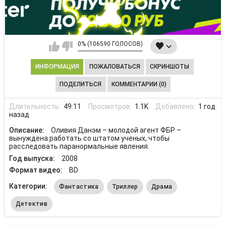
0% (106590 ГОЛОСОВ)
ИНФОРМАЦИЯ
ПОЖАЛОВАТЬСЯ
СКРИНШОТЫ
ПОДЕЛИТЬСЯ
КОММЕНТАРИИ (0)
Длительность:
49:11
Просмотров:
1.1K
Добавлено:
1 год
назад
Описание:
Оливия Данэм – молодой агент ФБР –
вынуждена работать со штатом ученых, чтобы
расследовать паранормальные явления.
Год выпуска:
2008
Формат видео:
BD
Категории:
Фантастика
Триллер
Драма
Детектив