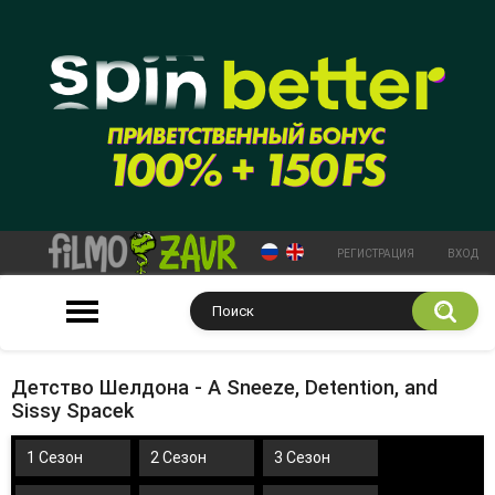
РЕГИСТРАЦИЯ
ВХОД
Детство Шелдона - A Sneeze, Detention, and
Sissy Spacek
1 Сезон
2 Сезон
3 Сезон