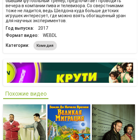
бывший футбольный тренер, предпочитает проводить
вечера в компании пива и телевизора. Со сверстниками
тоже не ладится, ведь Шелдона куда больше детских
игрушек интересует, где можно взять обогащённый уран
для научных экспериментов.
Год выпуска:
2017
Формат видео:
WEBDL
Категории:
Комедия
Похожие видео