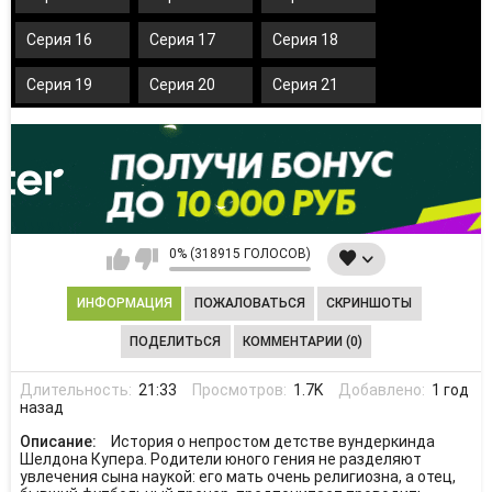
Серия 16
Серия 17
Серия 18
Серия 19
Серия 20
Серия 21
0% (318915 ГОЛОСОВ)
ИНФОРМАЦИЯ
ПОЖАЛОВАТЬСЯ
СКРИНШОТЫ
ПОДЕЛИТЬСЯ
КОММЕНТАРИИ (0)
Длительность:
21:33
Просмотров:
1.7K
Добавлено:
1 год
назад
Описание:
История о непростом детстве вундеркинда
Шелдона Купера. Родители юного гения не разделяют
увлечения сына наукой: его мать очень религиозна, а отец,