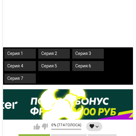
Серия 1
Серия 2
Серия 3
Серия 4
Серия 5
Серия 6
Серия 7
0% (774 ГОЛОСА)