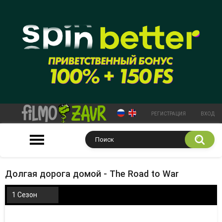
РЕГИСТРАЦИЯ
ВХОД
Долгая дорога домой - The Road to War
1 Сезон