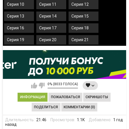
Серия 10
Серия 11
Серия 12
Серия 13
Серия 14
Серия 15
Серия 16
Серия 17
Серия 18
Серия 19
Серия 20
Серия 21
0% (8033 ГОЛОСА)
ИНФОРМАЦИЯ
ПОЖАЛОВАТЬСЯ
СКРИНШОТЫ
ПОДЕЛИТЬСЯ
КОММЕНТАРИИ (0)
Длительность:
21:46
Просмотров:
1.1K
Добавлено:
1 год
назад