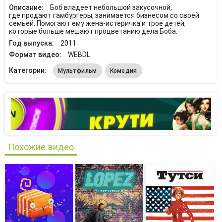
Описание:
Боб владеет небольшой закусочной,
где продают гамбургеры, занимается бизнесом со своей
семьей. Помогают ему жена-истеричка и трое детей,
которые больше мешают процветанию дела Боба.
Год выпуска:
2011
Формат видео:
WEBDL
Категории:
Мультфильм
Комедия
Похожие видео