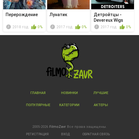
Перерождение
Лунатик
Детройтцы -
Devereux Wigs
2018 год
0%
2017 год
0%
2017 год
0%
ГЛАВНАЯ
НОВИНКИ
ЛУЧШИЕ
ПОПУЛЯРНЫЕ
КАТЕГОРИИ
АКТЕРЫ
2005-2026
FilmoZavr
Все права защищены.
РЕГИСТРАЦИЯ
ВХОД
ОБРАТНАЯ СВЯЗЬ