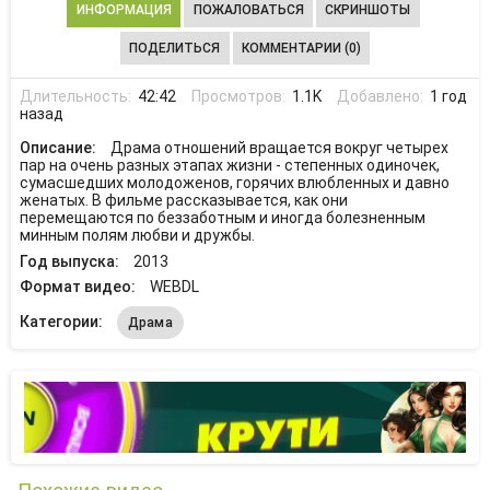
ИНФОРМАЦИЯ
ПОЖАЛОВАТЬСЯ
СКРИНШОТЫ
ПОДЕЛИТЬСЯ
КОММЕНТАРИИ (0)
Длительность:
42:42
Просмотров:
1.1K
Добавлено:
1 год
назад
Описание:
Драма отношений вращается вокруг четырех
пар на очень разных этапах жизни - степенных одиночек,
сумасшедших молодоженов, горячих влюбленных и давно
женатых. В фильме рассказывается, как они
перемещаются по беззаботным и иногда болезненным
минным полям любви и дружбы.
Год выпуска:
2013
Формат видео:
WEBDL
Категории:
Драма