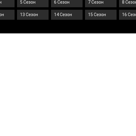
н
5 Сезон
6 Сезон
7 Сезон
8 Сезо
он
13 Сезон
14 Сезон
15 Сезон
16 Сез