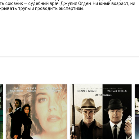
сть союзник — судебный врач Джулия Огден. Ни юный возраст, ни
крывать трупы и проводить экспертизы.