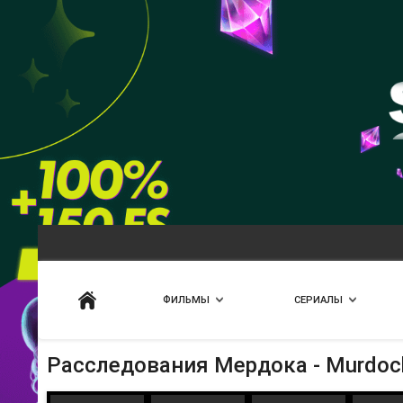
Искать
ФИЛЬМЫ
СЕРИАЛЫ
Расследования Мердока - Murdoch