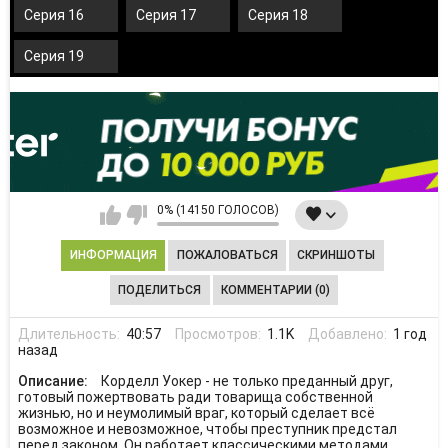
Серия 16
Серия 17
Серия 18
Серия 19
0% (14150 ГОЛОСОВ)
ИНФОРМАЦИЯ
ПОЖАЛОВАТЬСЯ
СКРИНШОТЫ
ПОДЕЛИТЬСЯ
КОММЕНТАРИИ (0)
Длительность:
40:57
Просмотров:
1.1K
Добавлено:
1 год
назад
Описание:
Корделл Уокер - не только преданный друг,
готовый пожертвовать ради товарища собственной
жизнью, но и неумолимый враг, который сделает всё
возможное и невозможное, чтобы преступник предстал
перед законом. Он работает классическими методами,