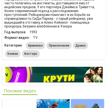
часто полагаясь на инстинкты, доставшиеся ему от
индейских предков. У его партнёра Джеймса Триветта,
более современный подход к расследованию
преступлений. Рейнджерам помогают в их борьбе за
справедливость СиДи Паркер - старый рейнджер, уже
вышедший в отставку, и Алекс Кейхилл - помощница
прокурора, безумно влюблённая в Уокера.
Год выпуска:
1993
Формат видео:
TV
Категории:
Криминал
Приключения
Драма
Боевик
Вестерн
Похожие видео