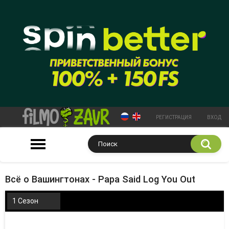
РЕГИСТРАЦИЯ
ВХОД
Всё о Вашингтонах - Papa Said Log You Out
1 Сезон