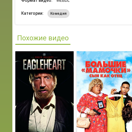
Формат видео:
WEBDL
Категории:
Комедия
Похожие видео