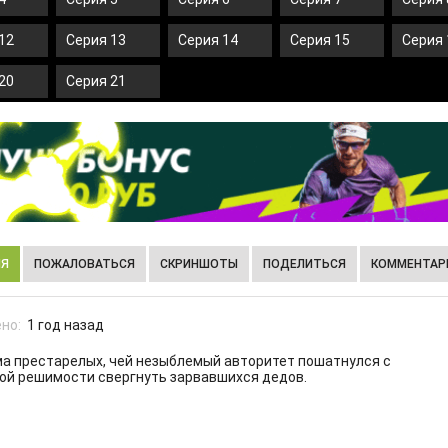
12
Серия 13
Серия 14
Серия 15
Серия 
20
Серия 21
ИЯ
ПОЖАЛОВАТЬСЯ
СКРИНШОТЫ
ПОДЕЛИТЬСЯ
КОММЕНТАРИ
но:
1 год назад
ма престарелых, чей незыблемый авторитет пошатнулся с
ой решимости свергнуть зарвавшихся дедов.