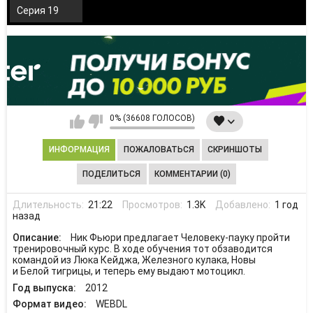
Серия 19
0% (36608 ГОЛОСОВ)
ИНФОРМАЦИЯ
ПОЖАЛОВАТЬСЯ
СКРИНШОТЫ
ПОДЕЛИТЬСЯ
КОММЕНТАРИИ (0)
Длительность:
21:22
Просмотров:
1.3K
Добавлено:
1 год
назад
Описание:
Ник Фьюри предлагает Человеку-пауку пройти
тренировочный курс. В ходе обучения тот обзаводится
командой из Люка Кейджа, Железного кулака, Новы
и Белой тигрицы, и теперь ему выдают мотоцикл.
Год выпуска:
2012
Формат видео:
WEBDL