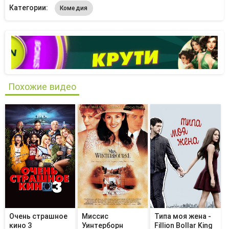
Категории:
Комедия
Похожие видео
Очень страшное
Миссис
Типа моя жена -
кино 3
Уинтерборн
Fillion Bollar King