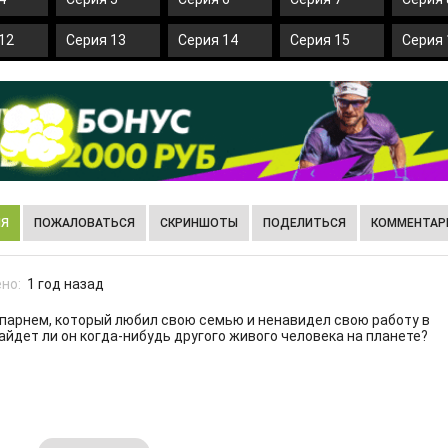
12
Серия 13
Серия 14
Серия 15
Серия 
ИЯ
ПОЖАЛОВАТЬСЯ
СКРИНШОТЫ
ПОДЕЛИТЬСЯ
КОММЕНТАРИ
но:
1 год назад
парнем, который любил свою семью и ненавидел свою работу в
айдет ли он когда-нибудь другого живого человека на планете?